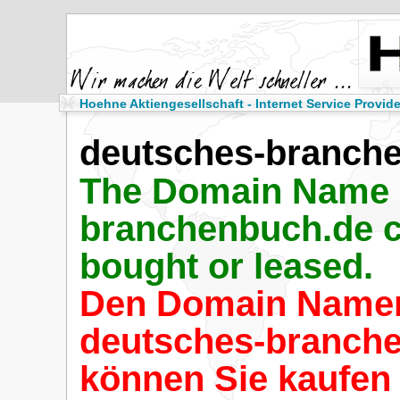
Hoehne Aktiengesellschaft - Internet Service Provide
deutsches-branch
The Domain Name 
branchenbuch.de 
bought or leased.
Den Domain Name
deutsches-branch
können Sie kaufen