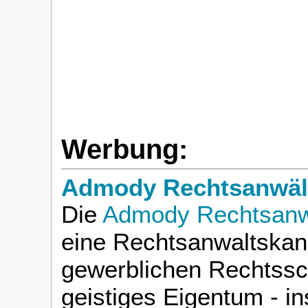
Werbung:
Admody Rechtsanwält
Die
Admody Rechtsanwä
eine Rechtsanwaltskanz
gewerblichen Rechtssc
geistiges Eigentum - i